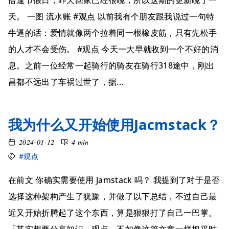
恰逢节假日，昨天回家已经很晚，所以这期的更新晚了一
天。 一图 流水账 #观点 以前我有个朋友跟我说过一句特
牛逼的话：爱情就像两个拉着同一根橡皮筋，只有先松手
的人才不会受伤。 #观点 今天一大早就收到一个不好的消
息。之前一位经常一起骑行的骑友在骑行318途中，刚出
昌都不远出了车祸过世了，据...
我为什么又开始使用Jacmstack？
2024-01-12
4 min
#观点
在前文 你确实需要使用 Jamstack 吗？ 我提到了对于是否
选择这种架构产生了犹豫，并做了以下总结，不过自己最
近又开始折腾起了这个东西，算是狠狠打了自己一巴掌。