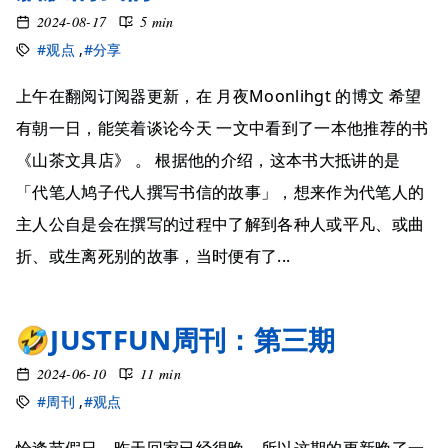
2024-08-17
5 min
#观点
,
#分享
上午在翻阅订阅器更新，在 月夜Moonlihgt 的博文 希望
有朝一日，能笑着谈论今天 一文中看到了一本他推荐的书
《山茶文具店》 。 根据他的介绍，这本书大抵讲的是
「代笔人鸠子代人撰写书信的故事」，想来作为代笔人的
主人公自是会在撰写的过程中了解到各种人或平凡、或曲
折、或生离死别的故事，当时便有了...
🤣JUSTFUN周刊：第三期
2024-06-10
11 min
#周刊
,
#观点