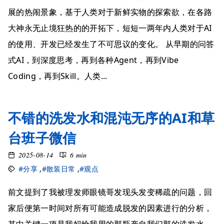
展的热闹景象，基于人类对于新鲜实物的探索欲，在各路
大神永无止境狂热的的开拓下，短短一两年内人类对于AI
的使用、开发已经发生了不可思议的变化。 从早期的问答
式AI，到深度思考，再到各种Agent，再到Vibe
Coding，再到Skill。人类...
不错的洗发水和混沌无序的AI和草
台班子微信
2025-08-14
6 min
#分享
,
#散装日常
,
#观点
前文提到了我被理发师眼镜哥发现头发变稀疏的问题，回
家后便第一时间对所有可能造成脱发的因素进行的分析，