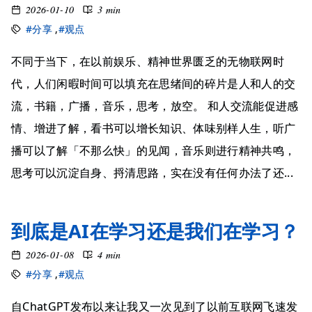
2026-01-10
3 min
#分享
,
#观点
不同于当下，在以前娱乐、精神世界匮乏的无物联网时
代，人们闲暇时间可以填充在思绪间的碎片是人和人的交
流，书籍，广播，音乐，思考，放空。 和人交流能促进感
情、增进了解，看书可以增长知识、体味别样人生，听广
播可以了解「不那么快」的见闻，音乐则进行精神共鸣，
思考可以沉淀自身、捋清思路，实在没有任何办法了还...
到底是AI在学习还是我们在学习？
2026-01-08
4 min
#分享
,
#观点
自ChatGPT发布以来让我又一次见到了以前互联网飞速发