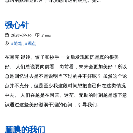
总结的默杀这部片子导演想传达的观点。是...
强心针
2024-09-16
2 min
#随笔
,
#观点
在写完 馄饨、饺子和抄手 一文后发现回忆是真的很美
好。 人们总说要向前看，向前看，未来会更加美好！所以
总是回忆过去是不是说明当下过的并不好呢？ 虽然这个论
点并不充分，但是至少我这段时间想把自己归在这类情况
中去。 人们在越是在困苦、迷茫、无助的时刻越是想下意
识通过这些美好滋润干涸的心河，引导我们...
腼腆的我们