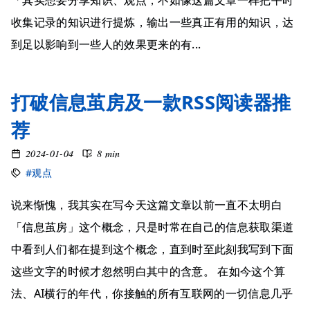
「其实想要分享知识、观点，不如像这篇文章一样把平时
收集记录的知识进行提炼，输出一些真正有用的知识，达
到足以影响到一些人的效果更来的有...
打破信息茧房及一款RSS阅读器推
荐
2024-01-04
8 min
#观点
说来惭愧，我其实在写今天这篇文章以前一直不太明白
「信息茧房」这个概念，只是时常在自己的信息获取渠道
中看到人们都在提到这个概念，直到时至此刻我写到下面
这些文字的时候才忽然明白其中的含意。 在如今这个算
法、AI横行的年代，你接触的所有互联网的一切信息几乎