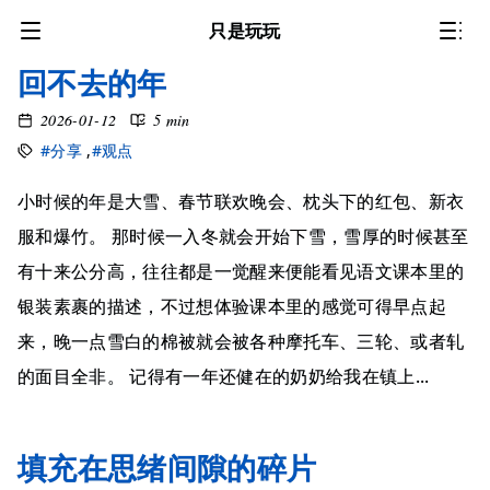
只是玩玩
回不去的年
2026-01-12
5 min
#分享
,
#观点
小时候的年是大雪、春节联欢晚会、枕头下的红包、新衣
服和爆竹。 那时候一入冬就会开始下雪，雪厚的时候甚至
有十来公分高，往往都是一觉醒来便能看见语文课本里的
银装素裹的描述，不过想体验课本里的感觉可得早点起
来，晚一点雪白的棉被就会被各种摩托车、三轮、或者轧
的面目全非。 记得有一年还健在的奶奶给我在镇上...
填充在思绪间隙的碎片