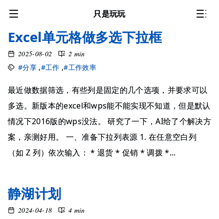
只是玩玩
Excel单元格做多选下拉框
2025-08-02
2 min
#分享
,
#工作
,
#工作效率
最近做数据筛选，有些列是固定的几个选项，并要求可以
多选。新版本的excel和wps能不能实现不知道，但是默认
情况下2016版的wps没法。 研究了一下，AI给了个解决方
案，亲测好用。 一、准备下拉列表源 1. 在任意空白列
（如 Z 列）依次输入： * 退货 * 促销 * 调拨 *...
静湖计划
2024-04-18
4 min